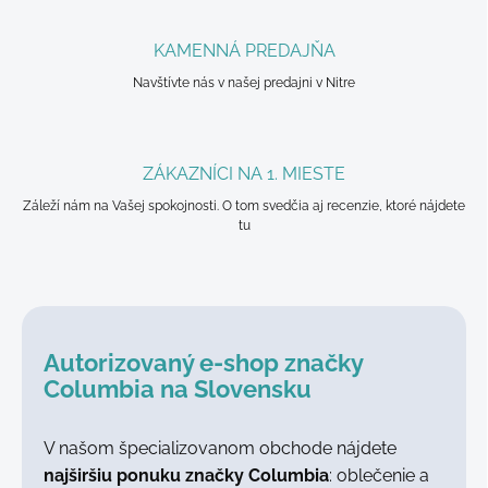
KAMENNÁ PREDAJŇA
Navštívte nás v našej predajni v Nitre
ZÁKAZNÍCI NA 1. MIESTE
Záleží nám na Vašej spokojnosti. O tom svedčia aj recenzie, ktoré nájdete
tu
Autorizovaný e-shop značky
Columbia na Slovensku
V našom špecializovanom obchode nájdete
najširšiu ponuku značky Columbia
: oblečenie a