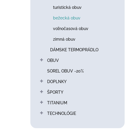
turistická obuv
bežecká obuv
voľnočasová obuv
zimná obuv
DÁMSKE TERMOPRÁDLO
OBUV
SOREL OBUV -20%
DOPLNKY
ŠPORTY
TITANIUM
TECHNOLÓGIE