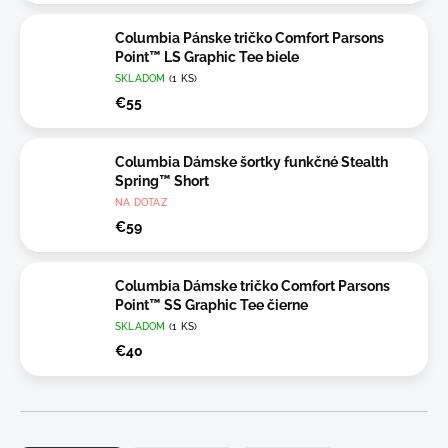
Columbia Pánske tričko Comfort Parsons
Point™ LS Graphic Tee biele
SKLADOM
(1 KS)
€55
Columbia Dámske šortky funkčné Stealth
Spring™ Short
NA DOTAZ
€59
Columbia Dámske tričko Comfort Parsons
Point™ SS Graphic Tee čierne
SKLADOM
(1 KS)
€40
R