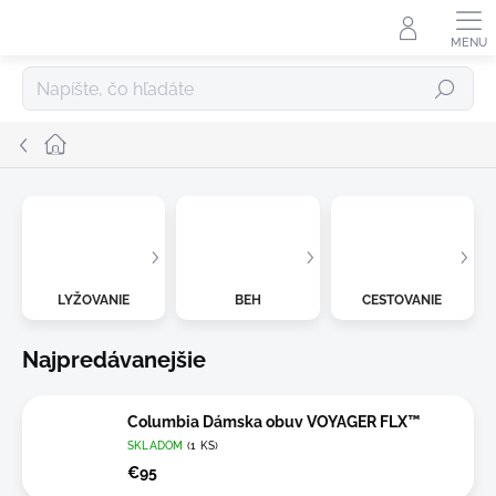
Prejsť
na
obsah
Hľadať
Domov
LYŽOVANIE
BEH
CESTOVANIE
Najpredávanejšie
Columbia Dámska obuv VOYAGER FLX™
SKLADOM
(1 KS)
€95