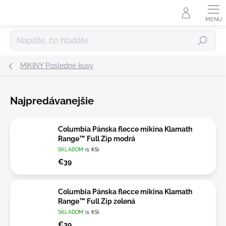
Prejsť
na
obsah
Hľadať
MIKINY Posledné kusy
Najpredávanejšie
Columbia Pánska flecce mikina Klamath
Range™ Full Zip modrá
SKLADOM
(1 KS)
€39
Columbia Pánska flecce mikina Klamath
Range™ Full Zip zelená
SKLADOM
(1 KS)
€39