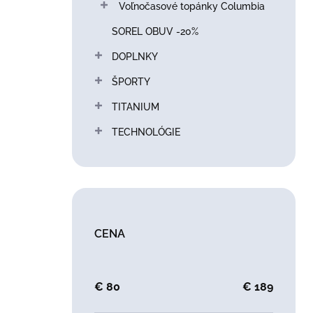
Voľnočasové topánky Columbia
SOREL OBUV -20%
DOPLNKY
ŠPORTY
TITANIUM
TECHNOLÓGIE
CENA
€
80
€
189