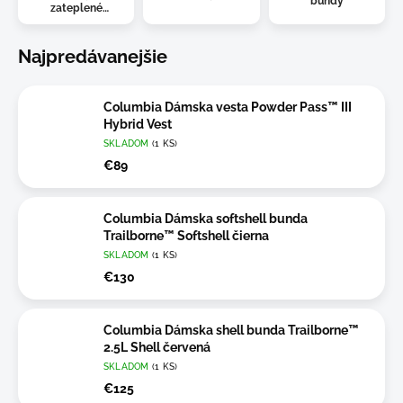
bundy
zateplené
bundy
Najpredávanejšie
Columbia Dámska vesta Powder Pass™ III
Hybrid Vest
SKLADOM
(1 KS)
€89
Columbia Dámska softshell bunda
Trailborne™ Softshell čierna
SKLADOM
(1 KS)
€130
Columbia Dámska shell bunda Trailborne™
2.5L Shell červená
SKLADOM
(1 KS)
€125