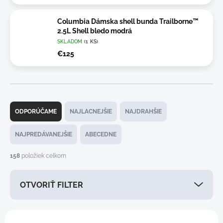
Columbia Dámska shell bunda Trailborne™
2.5L Shell bledo modrá
SKLADOM
(1 KS)
€125
R
a
ODPORÚČAME
NAJLACNEJŠIE
NAJDRAHŠIE
d
e
NAJPREDÁVANEJŠIE
ABECEDNE
n
i
158
položiek celkom
e
p
OTVORIŤ FILTER
r
o
d
V
u