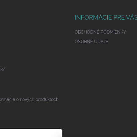
INFORMÁCIE PRE VÁ
OBCHODNÉ PODMIENKY
OSOBNÉ ÚDAJE
sk/
formácie o nových produktoch