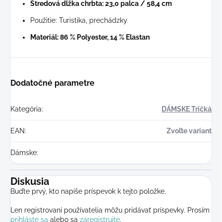
Stredová dĺžka chrbta: 23,0 palca / 58,4 cm
Použitie: Turistika, prechádzky
Materiál: 86 % Polyester, 14 % Elastan
Dodatočné parametre
Kategória
:
DÁMSKE Tričká
EAN
:
Zvoľte variant
Dámske
:
Diskusia
Buďte prvý, kto napíše príspevok k tejto položke.
Len registrovaní používatelia môžu pridávať príspevky. Prosím
prihláste sa
alebo sa
zaregistrujte
.