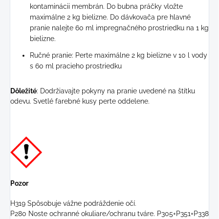
kontaminácii membrán. Do bubna práčky vložte
maximálne 2 kg bielizne. Do dávkovača pre hlavné
pranie nalejte 60 ml impregnačného prostriedku na 1 kg
bielizne.
Ručné pranie: Perte maximálne 2 kg bielizne v 10 l vody
s 60 ml pracieho prostriedku
Dôležité
: Dodržiavajte pokyny na pranie uvedené na štítku
odevu. Svetlé farebné kusy perte oddelene.
Pozor
H319 Spôsobuje vážne podráždenie očí.
P280 Noste ochranné okuliare/ochranu tváre. P305+P351+P338