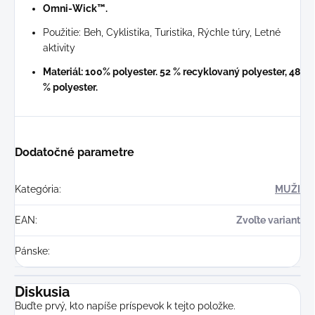
Omni-Wick™.
Použitie: Beh, Cyklistika, Turistika, Rýchle túry, Letné
aktivity
Materiál: 100% polyester. 52 % recyklovaný polyester, 48
% polyester.
Dodatočné parametre
Kategória
:
MUŽI
EAN
:
Zvoľte variant
Pánske
:
Diskusia
Buďte prvý, kto napíše príspevok k tejto položke.