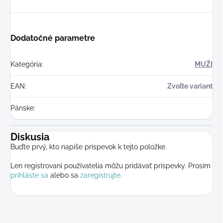
Dodatočné parametre
Kategória
:
MUŽI
EAN
:
Zvoľte variant
Pánske
:
Diskusia
Buďte prvý, kto napíše príspevok k tejto položke.
Len registrovaní používatelia môžu pridávať príspevky. Prosím
prihláste sa
alebo sa
zaregistrujte
.