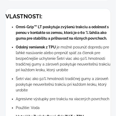
VLASTNOSTI:
Omni-Grip™ LT poskytuje zvýšenú trakciu a odolnosť s
penou v kontakte so zemou, ktorá je o 60 % ľahšia ako
guma pre stabilitu a priľnavosť na rôznych povrchoch.
Odolný remienok z TPU
je možné posunúť dopredu pre
ľahké nasúvanie alebo prepnúť späť za členok pre
bezpečnejšie uchytenie Šetrí viac ako 50% hmotnosti
tradičnej gumy a zároveň poskytuje neuveriteľnú trakciu
pri každom kroku, ktorý urobíte
Šetrí viac ako 50% hmotnosti tradičnej gumy a zároveň
poskytuje neuveriteľnú trakciu pri každom kroku, ktorý
urobíte
Agresívne výstupky pre trakciu na viacerých povrchoch
Použitie: Voda