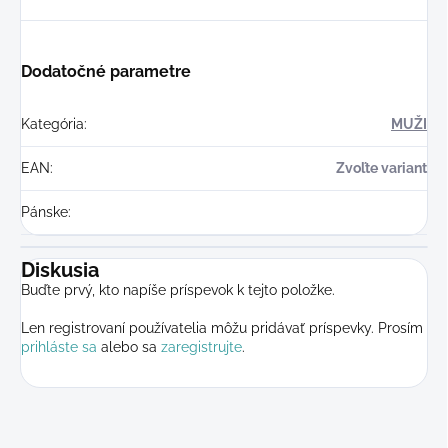
Dodatočné parametre
Kategória
:
MUŽI
EAN
:
Zvoľte variant
Pánske
:
Diskusia
Buďte prvý, kto napíše príspevok k tejto položke.
Len registrovaní používatelia môžu pridávať príspevky. Prosím
prihláste sa
alebo sa
zaregistrujte
.