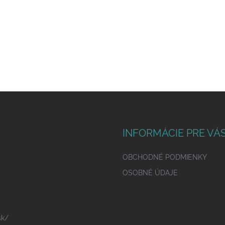
INFORMÁCIE PRE VÁ
OBCHODNÉ PODMIENKY
OSOBNÉ ÚDAJE
sk/