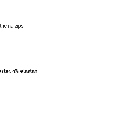
né na zips
ster, 9% elastan