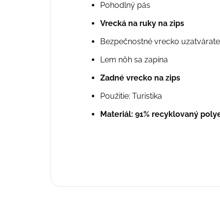
Pohodlný pás
Vrecká na ruky na zips
Bezpečnostné vrecko uzatvárateľ
Lem nôh sa zapína
Zadné vrecko na zips
Použitie: Turistika
Materiál: 91% recyklovaný polye