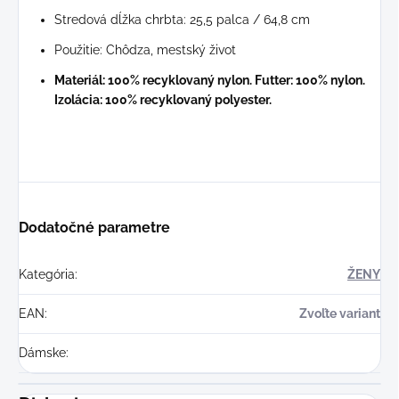
Stredová dĺžka chrbta: 25,5 palca / 64,8 cm
Použitie: Chôdza, mestský život
Materiál: 100% recyklovaný nylon. Futter: 100% nylon.
Izolácia: 100% recyklovaný polyester.
Dodatočné parametre
Kategória
:
ŽENY
EAN
:
Zvoľte variant
Dámske
: