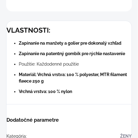
OPÝTAŤ SA
STRÁŽIŤ
VLASTNOSTI:
Zapínanie na manžety a golier pre dokonalý vzhľad
Zapínanie na patentný gombík pre rýchle nastavenie
Použitie: Každodenné použitie
Materiál: Vrchná vrstva: 100 % polyester, MTR filament
fleece 250 g
Vrchná vrstva: 100 % nylon
Dodatočné parametre
Kategória
:
ŽENY