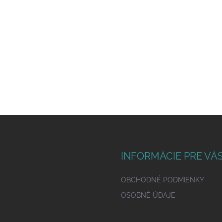
INFORMÁCIE PRE VÁ
OBCHODNÉ PODMIENKY
OSOBNÉ ÚDAJE