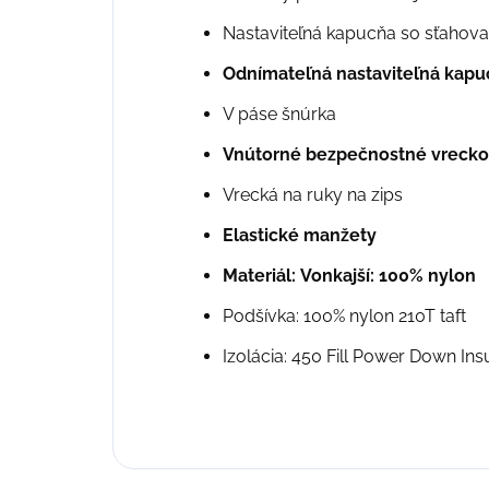
Nastaviteľná kapucňa so sťahov
Odnímateľná nastaviteľná kapu
V páse šnúrka
Vnútorné bezpečnostné vrecko
Vrecká na ruky na zips
Elastické manžety
Materiál: Vonkajší: 100% nylon
Podšívka: 100% nylon 210T taft
Izolácia: 450 Fill Power Down Insu