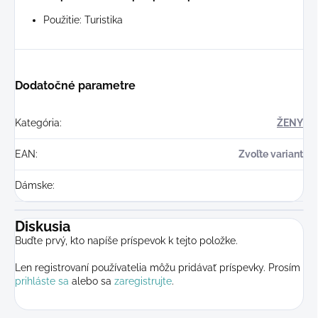
Použitie: Turistika
Dodatočné parametre
Kategória
:
ŽENY
EAN
:
Zvoľte variant
Dámske
:
Diskusia
Buďte prvý, kto napíše príspevok k tejto položke.
Len registrovaní používatelia môžu pridávať príspevky. Prosím
prihláste sa
alebo sa
zaregistrujte
.